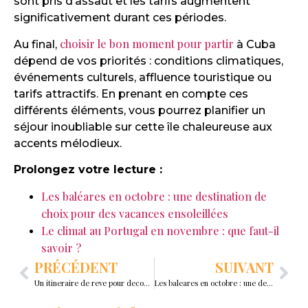
sont pris d’assaut et les tarifs augmentent
significativement durant ces périodes.
choisir le bon moment pour partir
Au final,
à Cuba
dépend de vos priorités : conditions climatiques,
événements culturels, affluence touristique ou
tarifs attractifs. En prenant en compte ces
différents éléments, vous pourrez planifier un
séjour inoubliable sur cette île chaleureuse aux
accents mélodieux.
Prolongez votre lecture :
Les baléares en octobre : une destination de
choix pour des vacances ensoleillées
Le climat au Portugal en novembre : que faut-il
savoir ?
PRÉCÉDENT
SUIVANT
Un itineraire de reve pour decouvrir les cyclades en 10 jours
Les baleares en octobre : une destination de choix pour des vacances ensoleillees