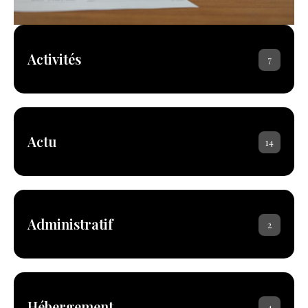
Activités
7
Actu
14
Administratif
2
Hébergement
4