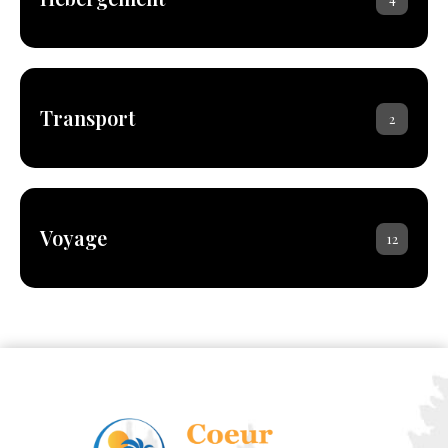
Transport
2
Voyage
12