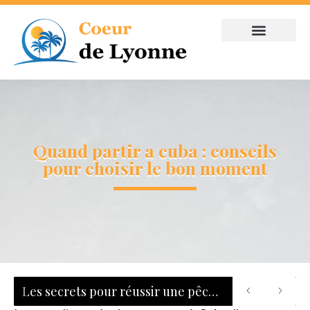
Quand partir a cuba : conseils
pour choisir le bon moment
Les secrets pour réussir une pêche au bar : tout savoir sur les leurres, les zones de chasse et le matériel adapté