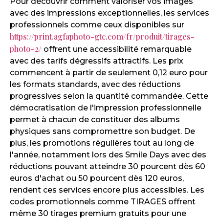
Pour découvrir comment valoriser vos images
avec des impressions exceptionnelles, les services
professionnels comme ceux disponibles sur
https://print.agfaphoto-gtc.com/fr/produit/tirages-
photo-2/
offrent une accessibilité remarquable
avec des tarifs dégressifs attractifs. Les prix
commencent à partir de seulement 0,12 euro pour
les formats standards, avec des réductions
progressives selon la quantité commandée. Cette
démocratisation de l'impression professionnelle
permet à chacun de constituer des albums
physiques sans compromettre son budget. De
plus, les promotions régulières tout au long de
l'année, notamment lors des Smile Days avec des
réductions pouvant atteindre 30 pourcent dès 60
euros d'achat ou 50 pourcent dès 120 euros,
rendent ces services encore plus accessibles. Les
codes promotionnels comme TIRAGES offrent
même 30 tirages premium gratuits pour une