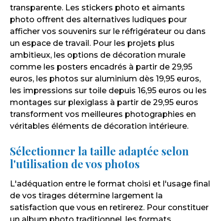
transparente. Les stickers photo et aimants
photo offrent des alternatives ludiques pour
afficher vos souvenirs sur le réfrigérateur ou dans
un espace de travail. Pour les projets plus
ambitieux, les options de décoration murale
comme les posters encadrés à partir de 29,95
euros, les photos sur aluminium dès 19,95 euros,
les impressions sur toile depuis 16,95 euros ou les
montages sur plexiglass à partir de 29,95 euros
transforment vos meilleures photographies en
véritables éléments de décoration intérieure.
Sélectionner la taille adaptée selon
l'utilisation de vos photos
L'adéquation entre le format choisi et l'usage final
de vos tirages détermine largement la
satisfaction que vous en retirerez. Pour constituer
un album photo traditionnel, les formats