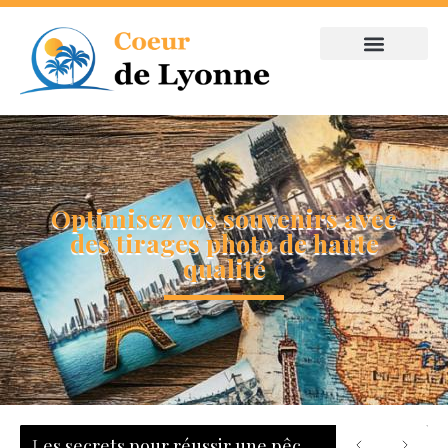
Optimisez vos souvenirs avec
des tirages photo de haute
qualité
Les secrets pour réussir une pêche au bar : tout savoir sur les leurres, les zones de chasse et le matériel adapté