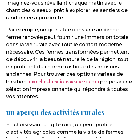
Imaginez-vous réveillant chaque matin avec le
chant des oiseaux, prêt à explorer les sentiers de
randonnée à proximité.
Par exemple, un gîte situé dans une ancienne
ferme rénovée peut fournir une immersion totale
dans la vie rurale avec tout le confort moderne
nécessaire. Ces fermes transformées permettent
de découvrir la beauté naturelle de la région, tout
en profitant du charme rustique des maisons
anciennes. Pour trouver des options variées de
manche-locationvacances.com
location,
propose une
sélection impressionnante qui répondra à toutes
vos attentes.
un aperçu des activités rurales
En choisissant un gîte rural, on peut profiter
d’activités agricoles comme la visite de fermes