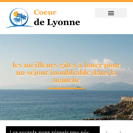
les meilleurs gîtes à louer pour
un séjour inoubliable dans la
manche
Les secrets pour réussir une pêche au bar : tout savoir sur les leurres, les zones de chasse et le matériel adapté