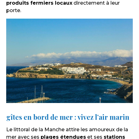
produits fermiers locaux
directement à leur
porte.
gîtes en bord de mer : vivez l’air marin
Le littoral de la Manche attire les amoureux de la
mer avec ses
plages étendues
et ses
stations