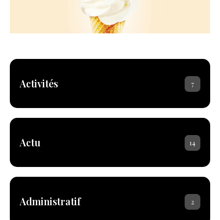
Activités
7
Actu
14
Administratif
2