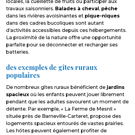
locales, la cueillette de fruits ou participer aux
travaux saisonniers.
Balades à cheval
,
pêche
dans les rivières avoisinantes et
pique-niques
dans des cadres bucoliques sont autant
d’activités accessibles depuis ces hébergements.
La proximité de la nature offre une opportunité
parfaite pour se déconnecter et recharger ses
batteries.
des exemples de gîtes ruraux
populaires
De nombreux gîtes ruraux bénéficient de
jardins
spacieux
où les enfants peuvent jouer librement
pendant que les adultes savourent un moment de
détente. Par exemple, « La Ferme de Mesnil »
située près de Barneville-Carteret, propose des
logements spacieux entourés de vastes prairies.
Les hôtes peuvent également profiter de