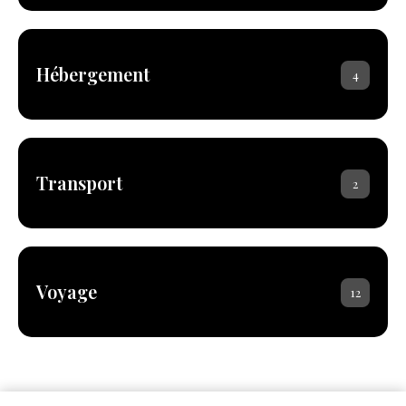
Hébergement
4
Transport
2
Voyage
12