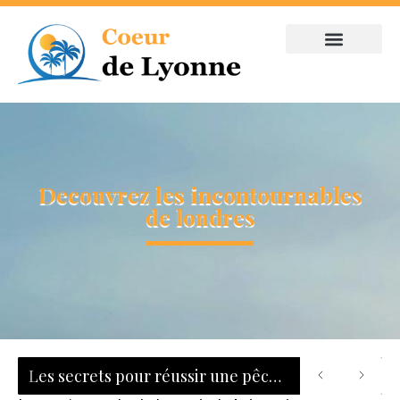
Decouvrez les incontournables
de londres
Les secrets pour réussir une pêche au bar : tout savoir sur les leurres, les zones de chasse et le matériel adapté