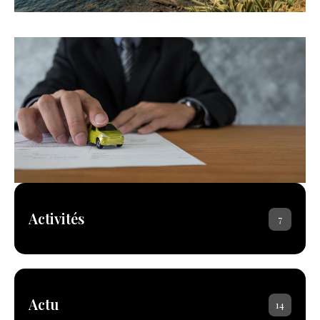
Activités
7
Actu
14