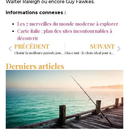
Walter Raleigh ou encore Guy Fawkes.
Informations connexes :
Les 7 merveilles du monde moderne à explorer
Carte italie : plan des sites incontournables à
découvrir
PRÉCÉDENT
SUIVANT
Choisir la meilleure periode pour partir en thailande
Glace nuii : le choix ideal pour une pause sucree sur la plage
Derniers articles