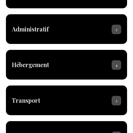
Administratif
2
Hébergement
4
Transport
2